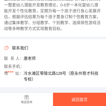
一整套幼儿潜能开发教育理论，0-6岁一本化婴幼儿潜
能开发个性化教育，定期为每一个孩子进行身心发展评
估，根据评估结果为每个孩子置身订制个性教育方案，
通过集体教学、分组教学、个别教学、选择择性游戏活
动等多种教学方式实现教育目标。
联系我们
联 系 人：
唐老师
联系手机：
****
地 址：
冷水滩区零陵北路128号（原永州育才科技
专校）
返回首页
电话咨询