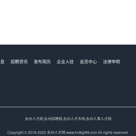
信息
招聘资讯
发布简历
企业入驻
会员中心
法律申明
们
永州人才网,永州招聘网,永州人才市场,永州人事人才网
Copyright © 2018-2022 永州人才网 www.hntkgl99.com All rights reserved.