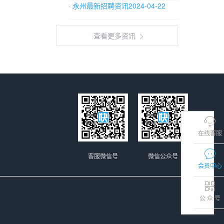
· 永州最新招聘资讯2024-04-22
查看更多资讯
在线客服
客服微信号
微信公众号
会员中心
公 众 号