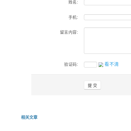
姓名:
手机:
留言内容:
看不清
验证码:
相关文章