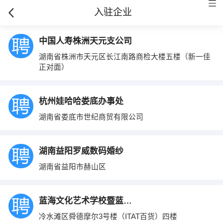
入驻企业
中国人寿株洲天元支公司
湖南省株洲市天元区长江南路商检大楼五楼（新一佳
正对面）
杭州娃哈哈娄底办事处
湖南省娄底市世纪商贸有限公司
湖南益阳罗威数码婚纱
湖南省益阳市赫山区
蓝海文化艺术学校暨蓝海健身会所
冷水滩区舜德摩尔3号楼（ITAT百货）四楼