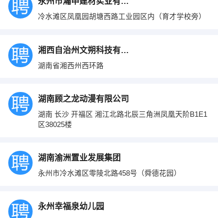
永州市瀚申建材实业有限公司
冷水滩区凤凰园胡塘西路工业园区内（育才学校旁）
湘西自治州文朔科技有限公司
湖南省湘西州西环路
湖南顾之龙动漫有限公司
湖南 长沙 开福区 湘江北路北辰三角洲凤凰天阶B1E1
区38025楼
湖南渝洲置业发展集团
永州市冷水滩区零陵北路458号（舜德花园）
永州幸福泉幼儿园