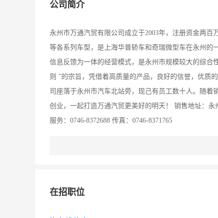
公司简介
永州市万通汽贸有限公司成立于2003年，注册资金两
等各系列车型，是上海华普轿车和奇瑞微型车在永州的
信息反馈为一体的经营模式，是永州市规模较大的综合
则 ”的宗旨，凭借着高质量的产品，良好的信誉，优质
司座落于永州市汽车北站旁，现己有员工数十人。随着
创业，一起打造万通汽贸更美好的明天！ 销售地址：永州市汽车北
服务：0746-8372688 传真：0746-8371765
在招职位