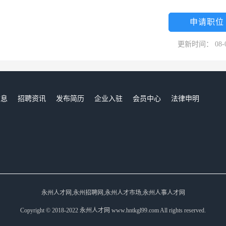
申请职位
更新时间： 08-
信息
招聘资讯
发布简历
企业入驻
会员中心
法律申明
们
永州人才网,永州招聘网,永州人才市场,永州人事人才网
Copyright © 2018-2022 永州人才网 www.hntkgl99.com All rights reserved.