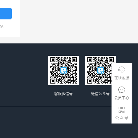
06
在线客服
客服微信号
微信公众号
会员中心
公 众 号