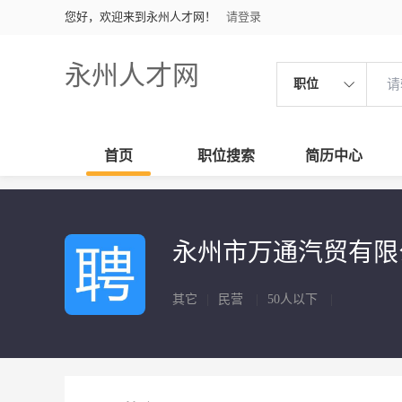
您好，欢迎来到永州人才网！
请登录
永州人才网
职位
首页
职位搜索
简历中心
永州市万通汽贸有
其它
|
民营
|
50人以下
|