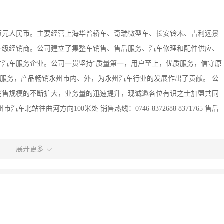
百万元人民币。主要经营上海华普轿车、奇瑞微型车、长安铃木、吉利远景
一级经销商。公司建立了集整车销售、售后服务、汽车修理和配件供应、
性汽车服务企业。公司一贯坚持“质量第一，用户至上，优质服务，信守原
的服务，产品畅销永州市内、外，为永州汽车行业的发展作出了贡献。 公
销售规模的不断扩大，业务量的迅速提升，现诚邀各位有识之士加盟共同
站往曲河方向100米处 销售热线：0746-8372688 8371765 售后
展开更多