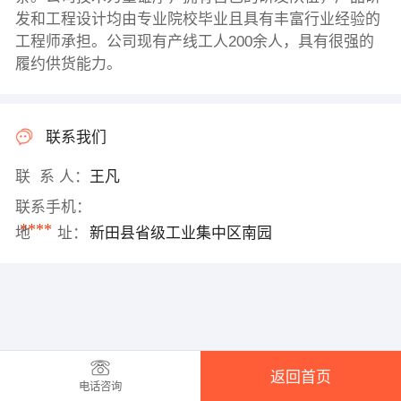
发和工程设计均由专业院校毕业且具有丰富行业经验的
工程师承担。公司现有产线工人200余人，具有很强的
履约供货能力。
联系我们
联 系 人：
王凡
联系手机：
****
地 址：
新田县省级工业集中区南园
返回首页
电话咨询