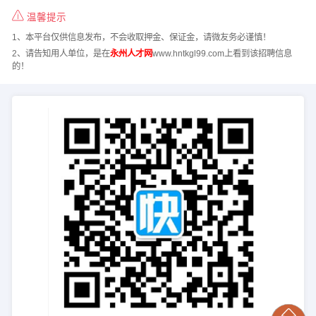
温馨提示
1、本平台仅供信息发布，不会收取押金、保证金，请微友务必谨慎！
2、请告知用人单位，是在
永州人才网
www.hntkgl99.com上看到该招聘信息
的！