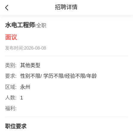
招聘详情
水电工程师
/全职
面议
发布时间:2026-08-08
类别:
其他类型
要求:
性别不限/ 学历不限/经验不限/年龄
区域:
永州
人数:
1
福利:
职位要求