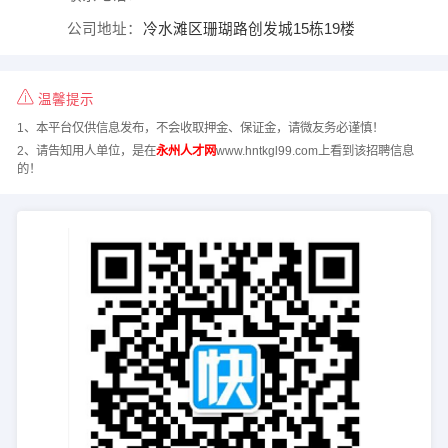
公司地址：
冷水滩区珊瑚路创发城15栋19楼
温馨提示
1、本平台仅供信息发布，不会收取押金、保证金，请微友务必谨慎！
2、请告知用人单位，是在
永州人才网
www.hntkgl99.com上看到该招聘信息
的！