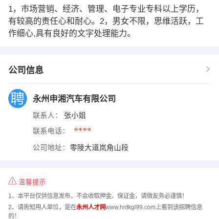
1，市场营销、经济、管理、电子专业专科以上学历，
有较高的责任心和耐心。2，男女不限，思维活跃，工
作细心,具有良好的文字处理能力。
公司信息
永州申湘汽车有限公司
联系人：
张小姐
****
联系电话：
公司地址：
零陵大道岚角山段
温馨提示
1、本平台仅供信息发布，不会收取押金、保证金，请微友务必谨慎！
2、请告知用人单位，是在
永州人才网
www.hntkgl99.com上看到该招聘信息
的！