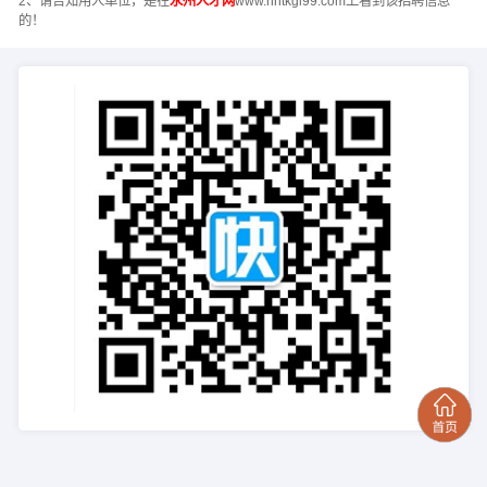
2、请告知用人单位，是在
永州人才网
www.hntkgl99.com上看到该招聘信息
的！