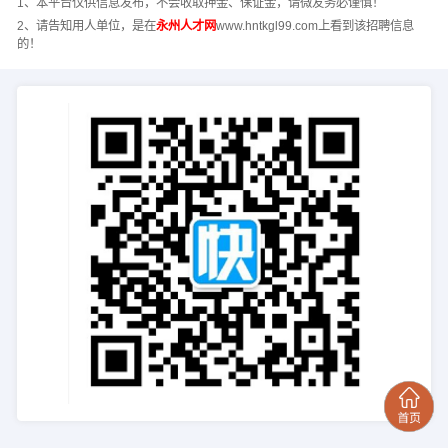
1、本平台仅供信息发布，不会收取押金、保证金，请微友务必谨慎！
2、请告知用人单位，是在
永州人才网
www.hntkgl99.com上看到该招聘信息
的！