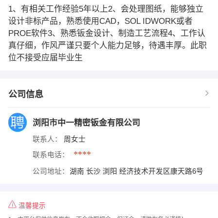
1、有相关工作经验5年以上2、会处理图纸，能够独立
设计非标产品，熟悉使用CAD，SOL IDWORK或者
PROE软件3、熟悉钣金设计、制造工艺流程4、工作认
真仔细，作风严谨只要个人能力足够，待遇丰厚。此职
位不接受应届毕业生
公司信息
浏阳市中一精密钣金有限公司
联系人：
周女士
****
联系电话：
公司地址：
湖南 长沙 浏阳 经济技术开发区康天路6号
温馨提示