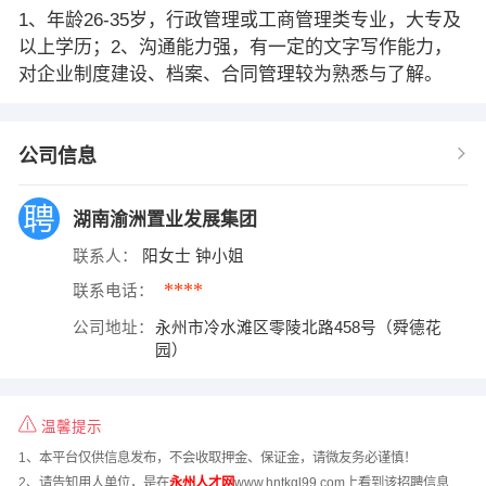
1、年龄26-35岁，行政管理或工商管理类专业，大专及
以上学历；2、沟通能力强，有一定的文字写作能力，
对企业制度建设、档案、合同管理较为熟悉与了解。
公司信息
湖南渝洲置业发展集团
联系人：
阳女士 钟小姐
****
联系电话：
公司地址：
永州市冷水滩区零陵北路458号（舜德花
园）
温馨提示
1、本平台仅供信息发布，不会收取押金、保证金，请微友务必谨慎！
2、请告知用人单位，是在
永州人才网
www.hntkgl99.com上看到该招聘信息