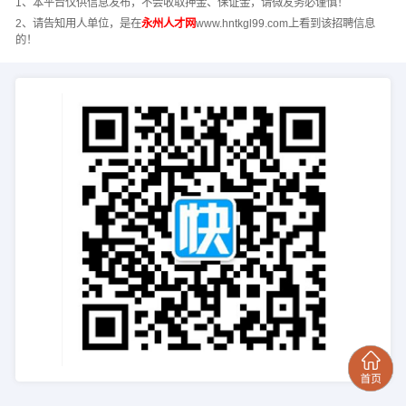
1、本平台仅供信息发布，不会收取押金、保证金，请微友务必谨慎！
2、请告知用人单位，是在
永州人才网
www.hntkgl99.com上看到该招聘信息
的！