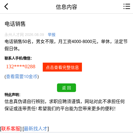
信息内容
电话销售
永州人才网 2026.08.09
举报
电话销售50名，男女不限，月工资4000-8000元，单休，法定节
假日休。
联系人手机/微信：
132****0288
点击查看完整信息
(
查看需要10金币
)
特此声明：
信息真伪请自行辨别，求职应聘须谨慎，网站对此不承担任何
保证或连带责任! 希望我们的平台能为您带来更多的便利！
[
联系客服
]
[
最新找人才
]