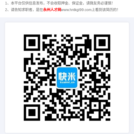
1、本平台仅供信息发布，不会收取押金、保证金，请微友务必谨慎！
2、请告知求职者，是在
永州人才网
www.hntkgl99.com上看到该简历的！