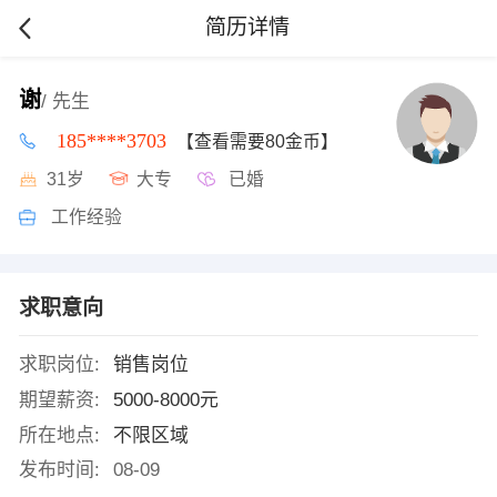
简历详情
谢
/ 先生
185****3703
【查看需要80金币】
31岁
大专
已婚
工作经验
求职意向
求职岗位:
销售岗位
期望薪资:
5000-8000元
所在地点:
不限区域
发布时间:
08-09