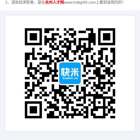
2、请告知求职者，是在
永州人才网
www.hntkgl99.com上看到该简历的！