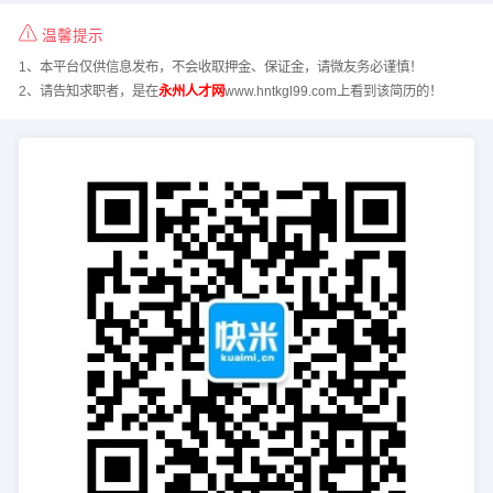
温馨提示
1、本平台仅供信息发布，不会收取押金、保证金，请微友务必谨慎！
2、请告知求职者，是在
永州人才网
www.hntkgl99.com上看到该简历的！