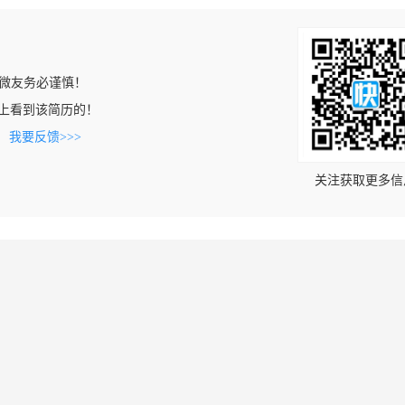
微友务必谨慎！
.com上看到该简历的！
。
我要反馈>>>
关注获取更多信