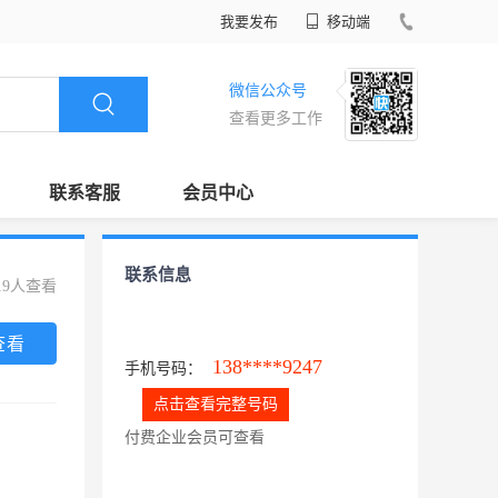
我要发布
移动端
微信公众号
查看更多工作
联系客服
会员中心
联系信息
19人查看
查看
138****9247
手机号码：
点击查看完整号码
付费企业会员可查看