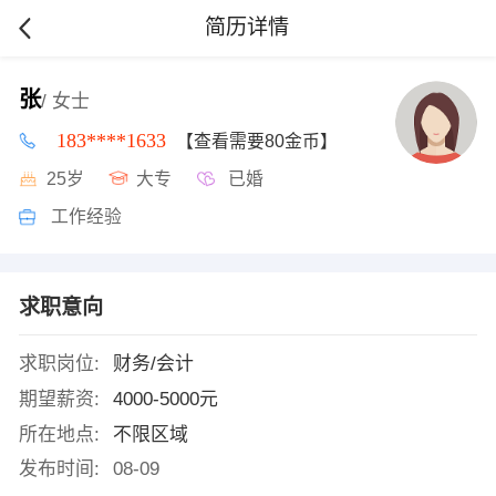
简历详情
张
/ 女士
183****1633
【查看需要80金币】
25岁
大专
已婚
工作经验
求职意向
求职岗位:
财务/会计
期望薪资:
4000-5000元
所在地点:
不限区域
发布时间:
08-09