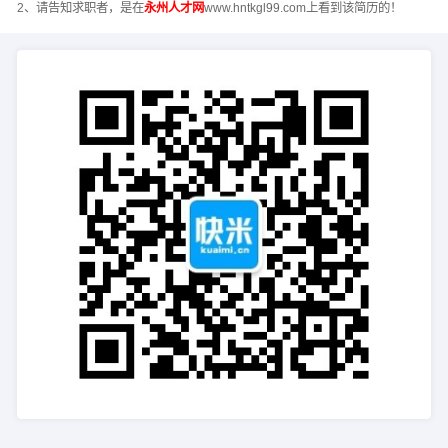
2、请告知求职者，是在
永州人才网
www.hntkgl99.com上看到该简历的！